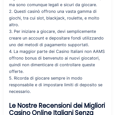
ma sono comunque legali e sicuri da giocare.
2. Questi casinò offrono una vasta gamma di
giochi, tra cui slot, blackjack, roulette, e molto
altro.
3. Per iniziare a giocare, devi semplicemente
creare un account e depositare fondi utilizzando
uno dei metodi di pagamento supportati.
4. La maggior parte dei Casino Italiani non AAMS
offrono bonus di benvenuto ai nuovi giocatori,
quindi non dimenticare di controllare queste
offerte.
5. Ricorda di giocare sempre in modo
responsabile e di impostare limiti di deposito se
necessario.
Le Nostre Recensioni dei Migliori
Casino Online Italiani Senza