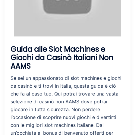
Guida alle Slot Machines e
Giochi da Casinò Italiani Non
AAMS
Se sei un appassionato di slot machines e giochi
da casinò e ti trovi in Italia, questa guida è ciò
che fa al caso tuo. Qui potrai trovare una vasta
selezione di casinò non AAMS dove potrai
giocare in tutta sicurezza. Non perdere
l’occasione di scoprire nuovi giochi e divertirti
con le migliori slot machines italiane. Dai
un’occhiata ai bonus di benvenuto offerti per