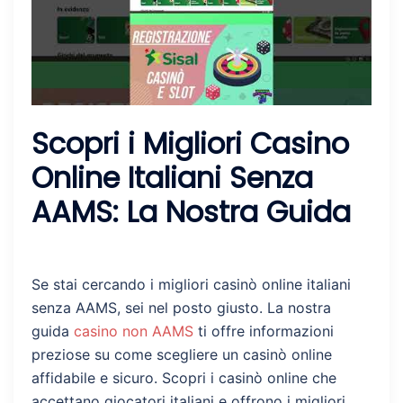
Scopri i Migliori Casino
Online Italiani Senza
AAMS: La Nostra Guida
Se stai cercando i migliori casinò online italiani
senza AAMS, sei nel posto giusto. La nostra
guida
casino non AAMS
ti offre informazioni
preziose su come scegliere un casinò online
affidabile e sicuro. Scopri i casinò online che
accettano giocatori italiani e offrono i migliori