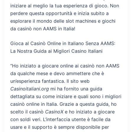
iniziare al meglio la tua esperienza di gioco. Non
perdere questa opportunità e inizia subito a
esplorare il mondo delle slot machines e giochi
da casinò non AAMS in Italia!
Gioca al Casinò Online in Italiano Senza AAMS:
La Nostra Guida ai Migliori Casino Italiani
“Ho iniziato a giocare online ai casinò non AAMS
da qualche mese e devo ammettere che è
un’esperienza fantastica. Il sito web
Casinoitaliani.org
mi ha fornito una guida
dettagliata su come iniziare e quali sono i migliori
casinò online in Italia. Grazie a questa guida, ho
scelto il casinò
CasinoX
e ho iniziato a giocare
con soldi veri. L’interfaccia utente è facile da
usare e il supporto è sempre disponibile per